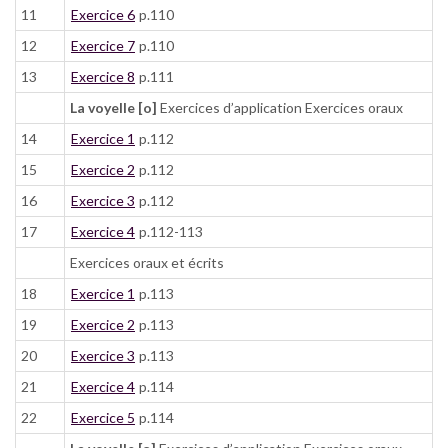
11
Exercice 6
p.110
12
Exercice 7
p.110
13
Exercice 8
p.111
La voyelle [o]
Exercices d’application Exercices oraux
14
Exercice 1
p.112
15
Exercice 2
p.112
16
Exercice 3
p.112
17
Exercice 4
p.112-113
Exercices oraux et écrits
18
Exercice 1
p.113
19
Exercice 2
p.113
20
Exercice 3
p.113
21
Exercice 4
p.114
22
Exercice 5
p.114