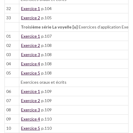
32
Exercice 1
p.104
33
Exercice 2
p.105
Troisième série La voyelle [u]
Exercices d’application Exerc
01
Exercice 1
p.107
02
Exercice 2
p.108
03
Exercice 3
p.108
04
Exercice 4
p.108
05
Exercice 5
p.108
Exercices oraux et écrits
06
Exercice 1
p.109
07
Exercice 2
p.109
08
Exercice 3
p.109
09
Exercice 4
p.110
10
Exercice 5
p.110