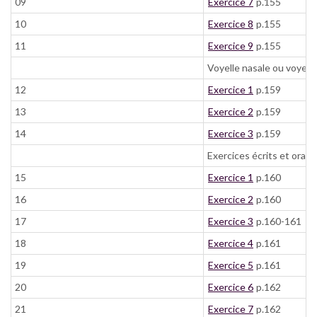
09
Exercice 7
p.155
10
Exercice 8
p.155
11
Exercice 9
p.155
Voyelle nasale ou voyelle
12
Exercice 1
p.159
13
Exercice 2
p.159
14
Exercice 3
p.159
Exercices écrits et oraux
15
Exercice 1
p.160
16
Exercice 2
p.160
17
Exercice 3
p.160-161
18
Exercice 4
p.161
19
Exercice 5
p.161
20
Exercice 6
p.162
21
Exercice 7
p.162