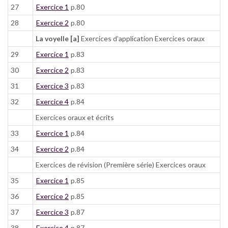
27
Exercice 1
p.80
28
Exercice 2
p.80
La voyelle [a]
Exercices d’application Exercices oraux
29
Exercice 1
p.83
30
Exercice 2
p.83
31
Exercice 3
p.83
32
Exercice 4
p.84
Exercices oraux et écrits
33
Exercice 1
p.84
34
Exercice 2
p.84
Exercices de révision (Première série) Exercices oraux
35
Exercice 1
p.85
36
Exercice 2
p.85
37
Exercice 3
p.87
38
Exercice 4
p.87