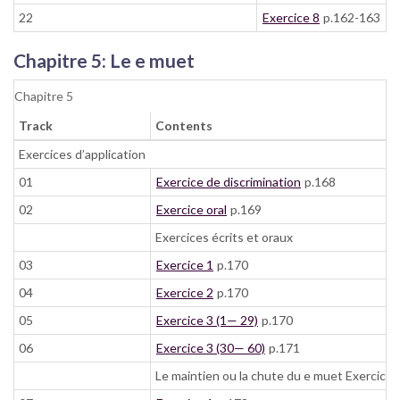
22
Exercice 8
p.162-163
Chapitre 5: Le e muet
Chapitre 5
Track
Contents
Exercices d’application
01
Exercice de discrimination
p.168
02
Exercice oral
p.169
Exercices écrits et oraux
03
Exercice 1
p.170
04
Exercice 2
p.170
05
Exercice 3 (1— 29)
p.170
06
Exercice 3 (30— 60)
p.171
Le maintien ou la chute du e muet Exercices