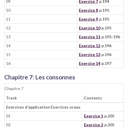
09
Exercice 7
p.194
10
Exercice 8
p.195
11
Exercice 9
p.195
12
Exercice 10
p.195
13
Exercice 11
p.195-196
14
Exercice 12
p.196
15
Exercice 13
p.196
16
Exercice 14
p.197
Chapitre 7: Les consonnes
Chapitre 7
Track
Contents
Exercices d’application Exercices oraux
01
Exercice 1
p.205
02
Exercice 2
p.205