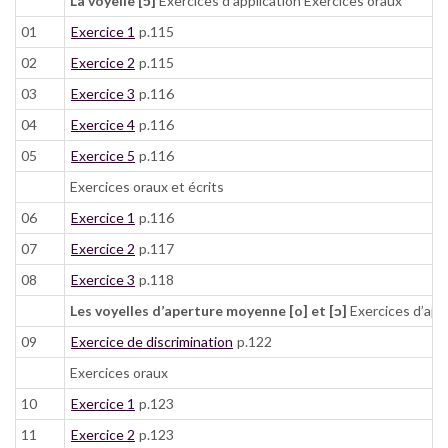
La voyelle [ɔ]
Exercices d’application Exercices oraux
01
Exercice 1
p.115
02
Exercice 2
p.115
03
Exercice 3
p.116
04
Exercice 4
p.116
05
Exercice 5
p.116
Exercices oraux et écrits
06
Exercice 1
p.116
07
Exercice 2
p.117
08
Exercice 3
p.118
Les voyelles d’aperture moyenne [o] et [ɔ]
Exercices d’appl
09
Exercice de discrimination
p.122
Exercices oraux
10
Exercice 1
p.123
11
Exercice 2
p.123