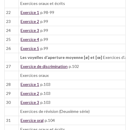
Exercices oraux et écrits
22
Exercice 1
p.98-99
23
Exercice 2
p.99
24
Exercice 3
p.99
25
Exercice 4
p.99
26
Exercice 5
p.99
Les voyelles d’aperture moyenne [ø] et [œ]
Exercices d’app
27
Exercice de discrimination
p.102
Exercices oraux
28
Exercice 1
p.103
29
Exercice 2
p.103
30
Exercice 3
p.103
Exercices de révision (Deuxième série)
31
Exercice oral
p.104
Exercices oraux et écrits