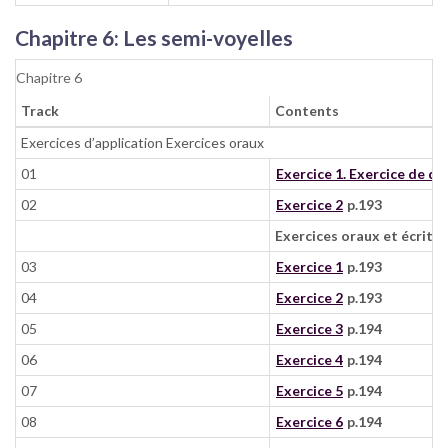
Chapitre 6: Les semi-voyelles
Chapitre 6
Track
Contents
Exercices d’application Exercices oraux
01
Exercice 1. Exercice de di
02
Exercice 2
p.193
Exercices oraux et écrits
03
Exercice 1
p.193
04
Exercice 2
p.193
05
Exercice 3
p.194
06
Exercice 4
p.194
07
Exercice 5
p.194
08
Exercice 6
p.194