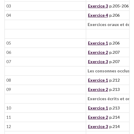
03
Exercice 3
p.205-206
04
Exercice 4
p.206
Exercices oraux et écri
05
Exercice 1
p.206
06
Exercice 2
p.207
07
Exercice 3
p.207
Les consonnes occlusive
08
Exercice 1
p.212
09
Exercice 2
p.213
Exercices écrits et ora
10
Exercice 1
p.213
11
Exercice 2
p.214
12
Exercice 3
p.214