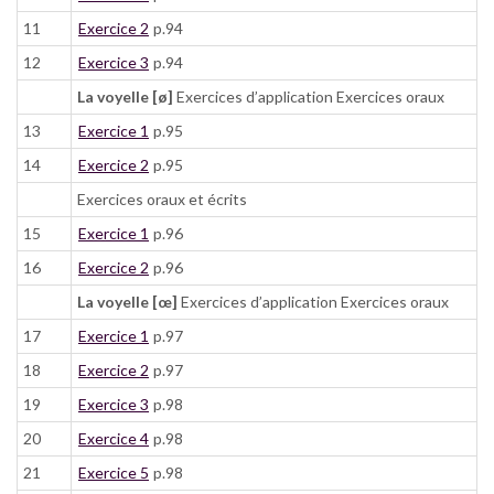
11
Exercice 2
p.94
12
Exercice 3
p.94
La voyelle [ø]
Exercices d’application Exercices oraux
13
Exercice 1
p.95
14
Exercice 2
p.95
Exercices oraux et écrits
15
Exercice 1
p.96
16
Exercice 2
p.96
La voyelle [œ]
Exercices d’application Exercices oraux
17
Exercice 1
p.97
18
Exercice 2
p.97
19
Exercice 3
p.98
20
Exercice 4
p.98
21
Exercice 5
p.98