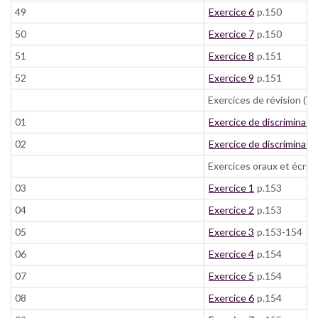
49
Exercice 6
p.150
50
Exercice 7
p.150
51
Exercice 8
p.151
52
Exercice 9
p.151
Exercices de révision (Vo
01
Exercice de discriminati
02
Exercice de discriminati
Exercices oraux et écrits
03
Exercice 1
p.153
04
Exercice 2
p.153
05
Exercice 3
p.153-154
06
Exercice 4
p.154
07
Exercice 5
p.154
08
Exercice 6
p.154