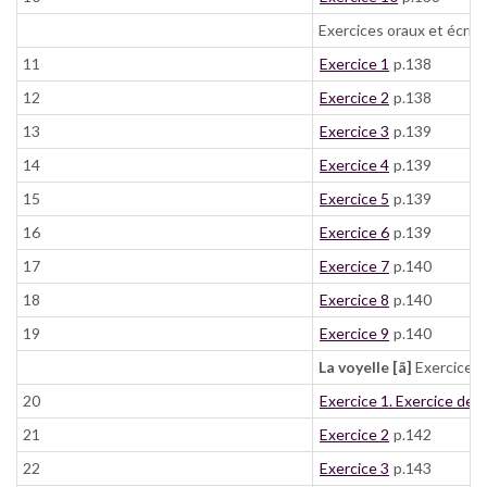
Exercices oraux et écrits
11
Exercice 1
p.138
12
Exercice 2
p.138
13
Exercice 3
p.139
14
Exercice 4
p.139
15
Exercice 5
p.139
16
Exercice 6
p.139
17
Exercice 7
p.140
18
Exercice 8
p.140
19
Exercice 9
p.140
La voyelle [ã]
Exercices 
20
Exercice 1. Exercice de d
21
Exercice 2
p.142
22
Exercice 3
p.143