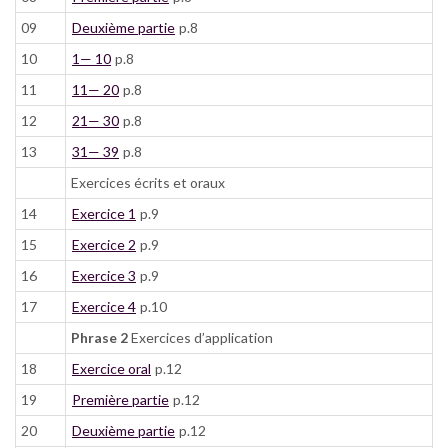
09
Deuxième partie
p.8
10
1— 10
p.8
11
11— 20
p.8
12
21— 30
p.8
13
31— 39
p.8
Exercices écrits et oraux
14
Exercice 1
p.9
15
Exercice 2
p.9
16
Exercice 3
p.9
17
Exercice 4
p.10
Phrase 2
Exercices d’application
18
Exercice oral
p.12
19
Première partie
p.12
20
Deuxième partie
p.12