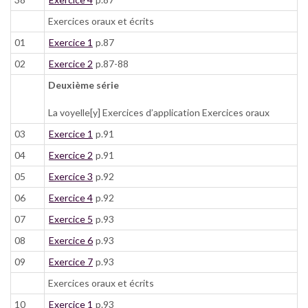
Exercices oraux et écrits
01
Exercice 1
p.87
02
Exercice 2
p.87-88
Deuxième série
La voyelle[y] Exercices d’application Exercices oraux
03
Exercice 1
p.91
04
Exercice 2
p.91
05
Exercice 3
p.92
06
Exercice 4
p.92
07
Exercice 5
p.93
08
Exercice 6
p.93
09
Exercice 7
p.93
Exercices oraux et écrits
10
Exercice 1
p.93