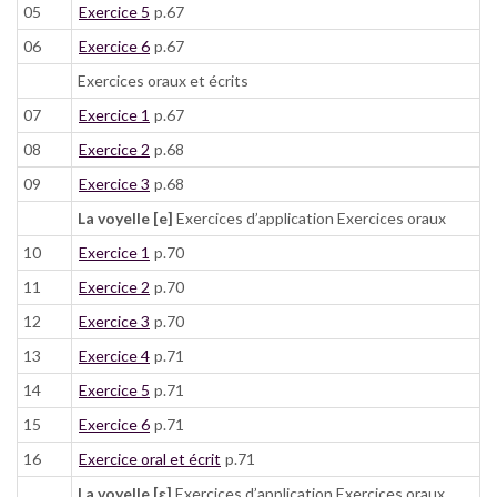
05
Exercice 5
p.67
06
Exercice 6
p.67
Exercices oraux et écrits
07
Exercice 1
p.67
08
Exercice 2
p.68
09
Exercice 3
p.68
La voyelle [e]
Exercices d’application Exercices oraux
10
Exercice 1
p.70
11
Exercice 2
p.70
12
Exercice 3
p.70
13
Exercice 4
p.71
14
Exercice 5
p.71
15
Exercice 6
p.71
16
Exercice oral et écrit
p.71
La voyelle [ɛ]
Exercices d’application Exercices oraux