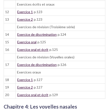
Exercices écrits et oraux
12
Exercice 1
p.123
13
Exercice 2
p.123
Exercices de révision (Troisième série)
14
Exercice de discrimination
p.124
15
Exercice oral
p.125
16
Exercice oral et écrit
p.125
Exercices de révision (Voyelles orales)
17
Exercice de discrimination
p.126
Exercices oraux
18
Exercice 1
p.127
19
Exercice 2
p.127
20
Exercice oral et écrit
p.129
Chapitre 4: Les voyelles nasales