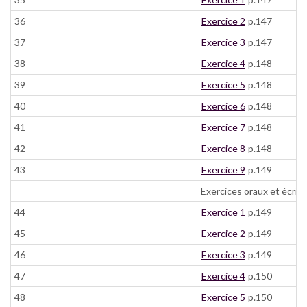
36
Exercice 2
p.147
37
Exercice 3
p.147
38
Exercice 4
p.148
39
Exercice 5
p.148
40
Exercice 6
p.148
41
Exercice 7
p.148
42
Exercice 8
p.148
43
Exercice 9
p.149
Exercices oraux et écrits
44
Exercice 1
p.149
45
Exercice 2
p.149
46
Exercice 3
p.149
47
Exercice 4
p.150
48
Exercice 5
p.150