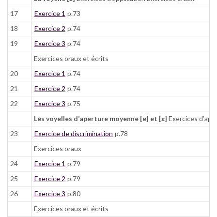
17
Exercice 1
p.73
18
Exercice 2
p.74
19
Exercice 3
p.74
Exercices oraux et écrits
20
Exercice 1
p.74
21
Exercice 2
p.74
22
Exercice 3
p.75
Les voyelles d’aperture moyenne [e] et [ɛ]
Exercices d’appl
23
Exercice de discrimination
p.78
Exercices oraux
24
Exercice 1
p.79
25
Exercice 2
p.79
26
Exercice 3
p.80
Exercices oraux et écrits