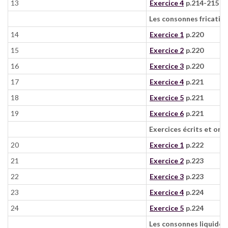
13
Exercice 4
p.214-215
Les consonnes fricative
14
Exercice 1
p.220
15
Exercice 2
p.220
16
Exercice 3
p.220
17
Exercice 4
p.221
18
Exercice 5
p.221
19
Exercice 6
p.221
Exercices écrits et ora
20
Exercice 1
p.222
21
Exercice 2
p.223
22
Exercice 3
p.223
23
Exercice 4
p.224
24
Exercice 5
p.224
Les consonnes liquides 