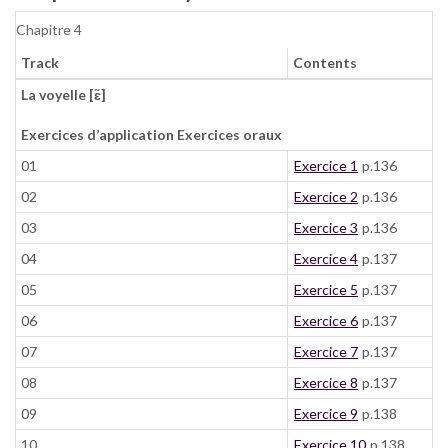
Chapitre 4
Track
Contents
La voyelle [ɛ̃]
Exercices d’application Exercices oraux
01
Exercice 1
p.136
02
Exercice 2
p.136
03
Exercice 3
p.136
04
Exercice 4
p.137
05
Exercice 5
p.137
06
Exercice 6
p.137
07
Exercice 7
p.137
08
Exercice 8
p.137
09
Exercice 9
p.138
10
Exercice 10
p.138